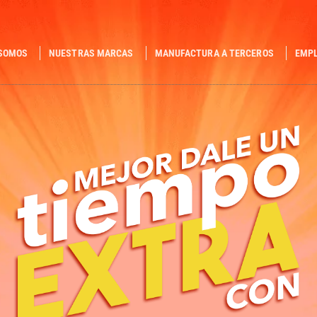
 SOMOS
NUESTRAS MARCAS
MANUFACTURA A TERCEROS
EMP