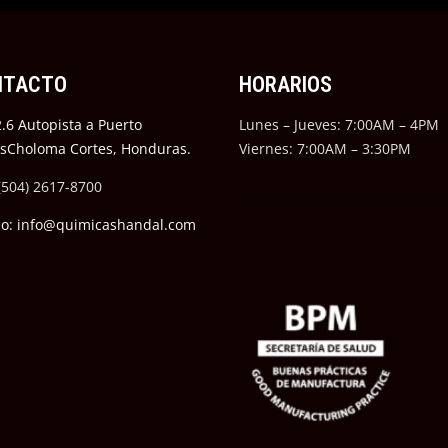
NTACTO
HORARIOS
.6 Autopista a Puerto
Lunes – Jueves: 7:00AM – 4PM
ésCholoma Cortes, Honduras.
Viernes: 7:00AM – 3:30PM
(504) 2617-8700
eo: info@quimicashandal.com