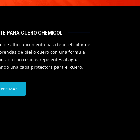
NTE PARA CUERO CHEMICOL
te de alto cubrimiento para teñir el color de
 prendas de piel o cuero con una formula
borada con resinas repelentes al agua
ando una capa protectora para el cuero.
VER MÁS