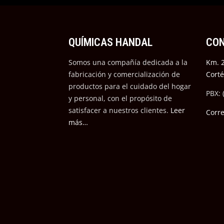
QUÍMICAS HANDAL
CO
Somos una compañía dedicada a la
Km. 2
fabricación y comercialización de
Cort
productos para el cuidado del hogar
PBX: 
y personal, con el propósito de
satisfacer a nuestros cli
entes.
Leer
Corr
más…