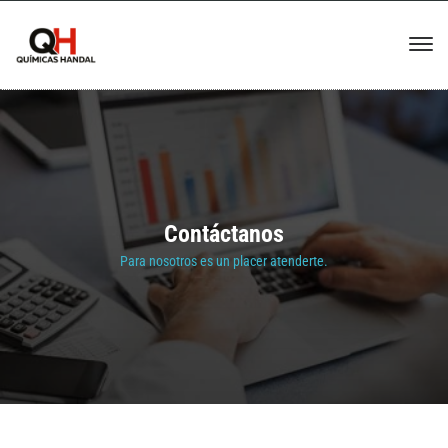
Contáctanos
Para nosotros es un placer atenderte.