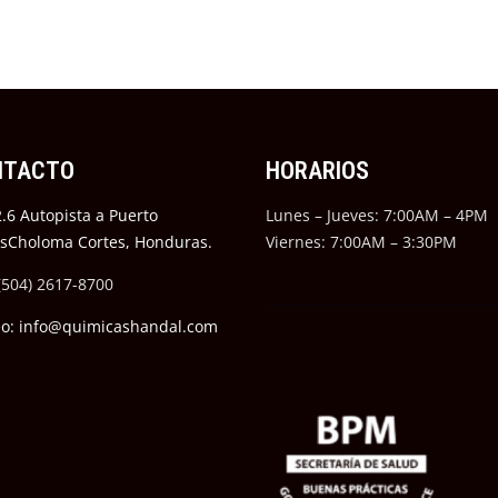
NTACTO
HORARIOS
.6 Autopista a Puerto
Lunes – Jueves: 7:00AM – 4PM
ésCholoma Cortes, Honduras.
Viernes: 7:00AM – 3:30PM
(504) 2617-8700
eo: info@quimicashandal.com