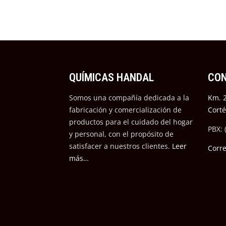
QUÍMICAS HANDAL
CO
Somos una compañía dedicada a la
Km. 2
fabricación y comercialización de
Cort
productos para el cuidado del hogar
PBX: 
y personal, con el propósito de
satisfacer a nuestros cli
entes.
Leer
Corr
más…