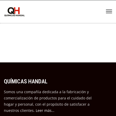
QUÍMICAS HANDAL
Somos una compañía dedicada a la fabricación y
comercialización de productos para el cuidado del
hogar y personal, con el propósito de satisfacer a
nuestros cli
entes.
Leer más…