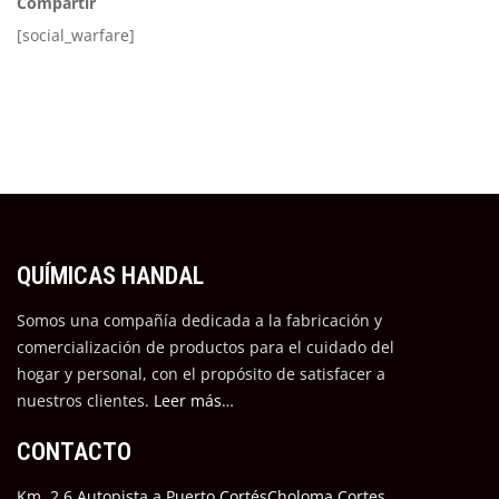
Compartir
[social_warfare]
QUÍMICAS HANDAL
Somos una compañía dedicada a la fabricación y
comercialización de productos para el cuidado del
hogar y personal, con el propósito de satisfacer a
nuestros cli
entes.
Leer más…
CONTACTO
Km. 2.6 Autopista a Puerto CortésCholoma Cortes,