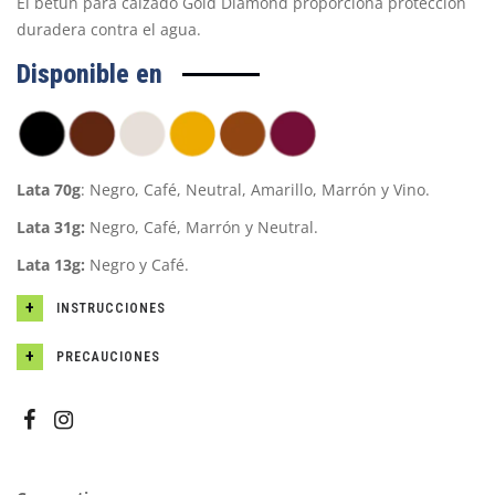
El betún para calzado Gold Diamond proporciona protección
duradera contra el agua.
Disponible en
Lata 70g
: Negro, Café, Neutral, Amarillo, Marrón y Vino.
Lata 31g:
Negro, Café, Marrón y Neutral.
Lata 13g:
Negro y Café.
INSTRUCCIONES
PRECAUCIONES