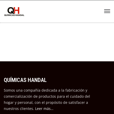
QUÍMICAS HANDAL
Somos una compañía dedicada a la fabricación y
comercialización de productos para el cuidado del
hogar y personal, con el propósito de satisfacer a
nuestros cli
entes.
Leer más…