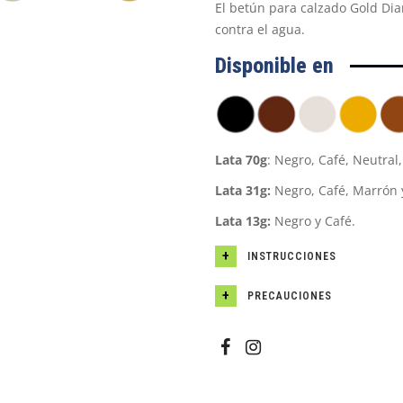
El betún para calzado Gold Di
contra el agua.
Disponible en
Lata 70g
: Negro, Café, Neutral
Lata 31g:
Negro, Café, Marrón 
Lata 13g:
Negro y Café.
INSTRUCCIONES
PRECAUCIONES