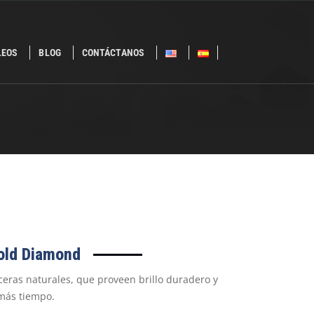
LEOS
BLOG
CONTÁCTANOS
old Diamond
ceras naturales, que proveen brillo duradero y
 más tiempo.