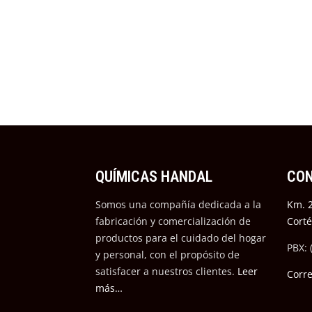
QUÍMICAS HANDAL
CO
Somos una compañía dedicada a la
Km. 2
fabricación y comercialización de
Cort
productos para el cuidado del hogar
PBX: 
y personal, con el propósito de
satisfacer a nuestros cli
entes.
Leer
Corr
más…