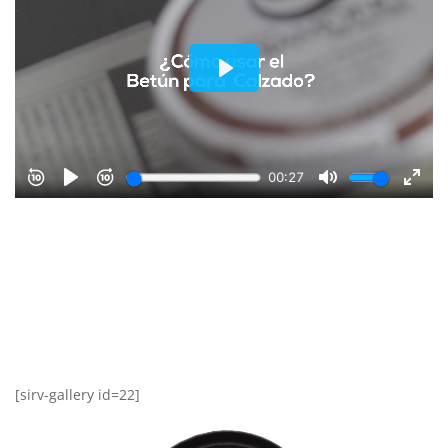
[sirv-gallery id=22]