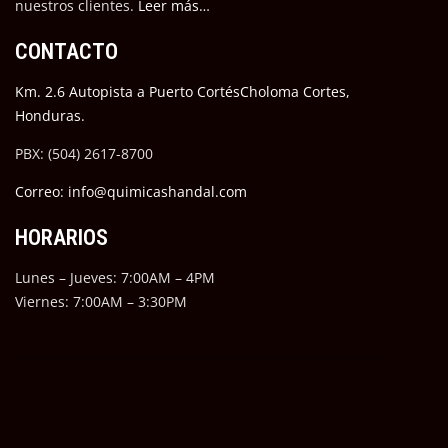
nuestros cli
entes.
Leer más…
CONTACTO
Km. 2.6 Autopista a Puerto CortésCholoma Cortes,
Honduras.
PBX: (504) 2617-8700
Correo: info@quimicashandal.com
HORARIOS
Lunes – Jueves: 7:00AM – 4PM
Viernes: 7:00AM – 3:30PM