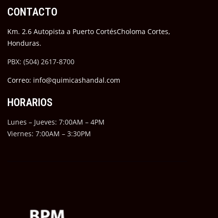
CONTACTO
Km. 2.6 Autopista a Puerto CortésCholoma Cortes,
Honduras.
PBX: (504) 2617-8700
Correo: info@quimicashandal.com
HORARIOS
Lunes – Jueves: 7:00AM – 4PM
Viernes: 7:00AM – 3:30PM