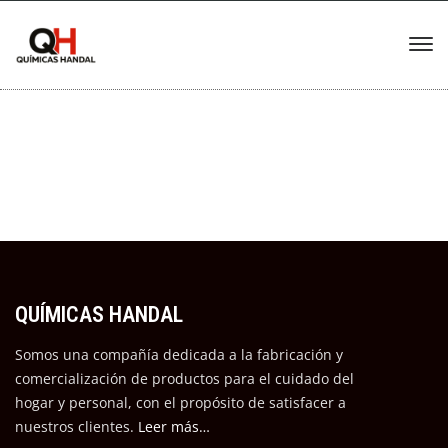
QUÍMICAS HANDAL
Somos una compañía dedicada a la fabricación y
comercialización de productos para el cuidado del
hogar y personal, con el propósito de satisfacer a
nuestros cli
entes.
Leer más…