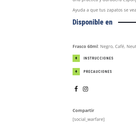
Ayuda a que tus zapatos se v
Disponible en
Frasco 60ml
: Negro, Café, Neut
INSTRUCCIONES
PRECAUCIONES
Compartir
[social_warfare]