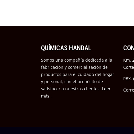
QUÍMICAS HANDAL
CO
Somos una compañía dedicada a la
Km. 2
fabricación y comercialización de
Cort
productos para el cuidado del hogar
PBX: 
y personal, con el propósito de
satisfacer a nuestros cli
entes.
Leer
Corr
más…