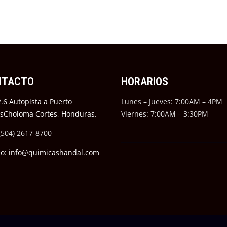
NTACTO
HORARIOS
.6 Autopista a Puerto
Lunes – Jueves: 7:00AM – 4PM
ésCholoma Cortes, Honduras.
Viernes: 7:00AM – 3:30PM
(504) 2617-8700
eo: info@quimicashandal.com