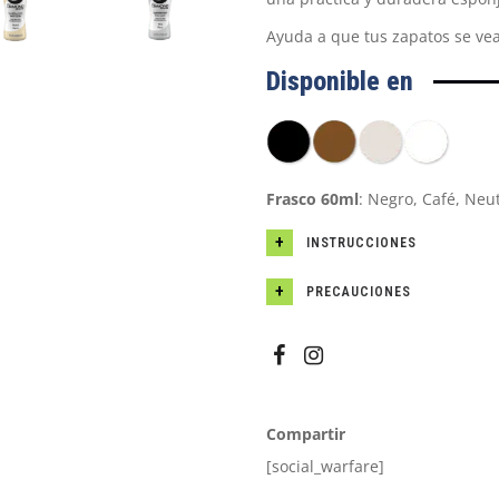
Ayuda a que tus zapatos se v
Disponible en
Frasco 60ml
: Negro, Café, Neut
INSTRUCCIONES
PRECAUCIONES
Compartir
[social_warfare]