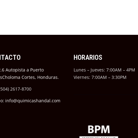
NTACTO
HORARIOS
.6 Autopista a Puerto
Lunes – Jueves: 7:00AM – 4PM
ésCholoma Cortes, Honduras.
Viernes: 7:00AM – 3:30PM
(504) 2617-8700
eo: info@quimicashandal.com