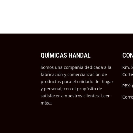
QUÍMICAS HANDAL
CO
Somos una compañía dedicada a la
Km. 2
fabricación y comercialización de
Cort
productos para el cuidado del hogar
PBX: 
y personal, con el propósito de
satisfacer a nuestros cli
entes.
Leer
Corr
más…