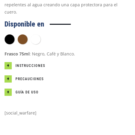
repelentes al agua creando una capa protectora para el
cuero.
Disponible en
Frasco 75ml
: Negro, Café y Blanco.
INSTRUCCIONES
PRECAUCIONES
GUÍA DE USO
[social_warfare]