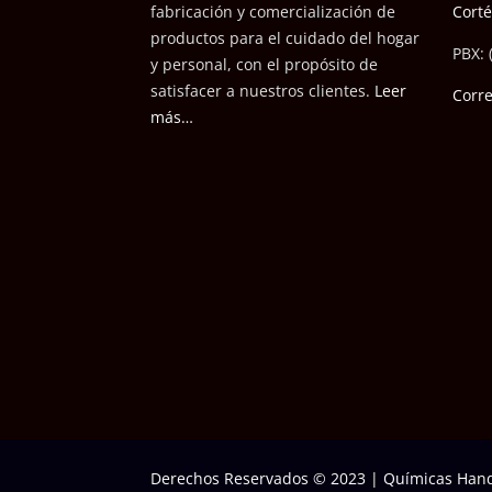
fabricación y comercialización de
Cort
productos para el cuidado del hogar
PBX: 
y personal, con el propósito de
satisfacer a nuestros cli
entes.
Leer
Corr
más…
Derechos Reservados © 2023
|
Químicas Hand