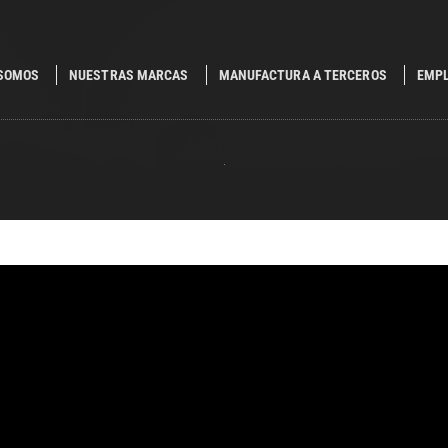
 SOMOS
NUESTRAS MARCAS
MANUFACTURA A TERCEROS
EMP
.