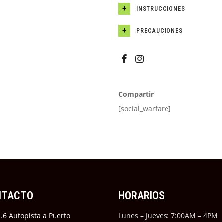
INSTRUCCIONES
PRECAUCIONES
Compartir
[social_warfare]
NTACTO
HORARIOS
.6 Autopista a Puerto
Lunes – Jueves: 7:00AM – 4PM