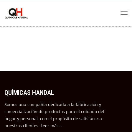
QUÍMICAS HANDAL
Somos una compañía dedicada a la fabricación y
comercialización de productos para el cuidado del
hogar y personal, con el propósito de satisfacer a
nuestros cli
entes.
Leer más…