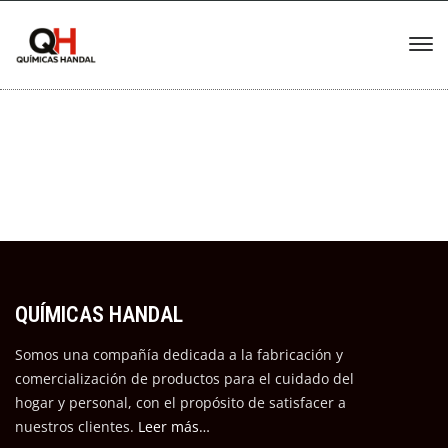
QUÍMICAS HANDAL
Somos una compañía dedicada a la fabricación y
comercialización de productos para el cuidado del
hogar y personal, con el propósito de satisfacer a
nuestros cli
entes.
Leer más…