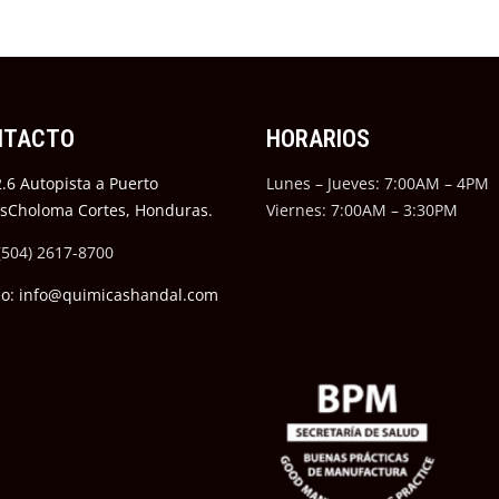
NTACTO
HORARIOS
.6 Autopista a Puerto
Lunes – Jueves: 7:00AM – 4PM
ésCholoma Cortes, Honduras.
Viernes: 7:00AM – 3:30PM
(504) 2617-8700
eo: info@quimicashandal.com