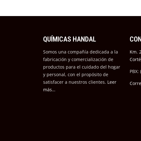
QUÍMICAS HANDAL
CO
Somos una compañía dedicada a la
Km. 2
fabricación y comercialización de
Cort
productos para el cuidado del hogar
PBX: 
y personal, con el propósito de
satisfacer a nuestros cli
entes.
Leer
Corr
más…