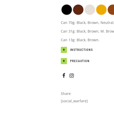
Can 70g: Black, Brown, Neutral
Can 31g: Black, Brown, M. Brow
Can 13g: Black, Brown.
INSTRUCTIONS
PRECAUTION
Share
[social_warfare]