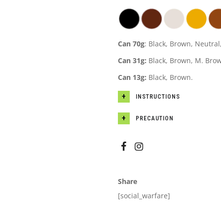
Can 70g
: Black, Brown, Neutra
Can 31g:
Black, Brown, M. Brow
Can 13g:
Black, Brown.
INSTRUCTIONS
PRECAUTION
Share
[social_warfare]