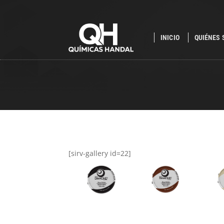
INICIO
QUIÉNES
[sirv-gallery id=22]