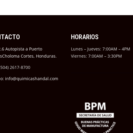
NTACTO
HORARIOS
.6 Autopista a Puerto
Lunes – Jueves: 7:00AM – 4PM
ésCholoma Cortes, Honduras.
Viernes: 7:00AM – 3:30PM
(504) 2617-8700
eo: info@quimicashandal.com