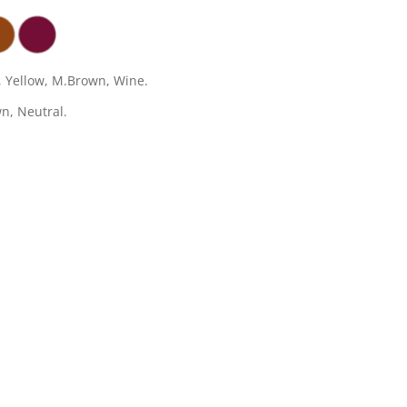
l, Yellow, M.Brown, Wine.
n, Neutral.