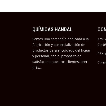
QUÍMICAS HANDAL
CO
Somos una compañía dedicada a la
Km. 2
fabricación y comercialización de
Cort
productos para el cuidado del hogar
PBX: 
y personal, con el propósito de
satisfacer a nuestros cli
entes.
Leer
Corr
más…