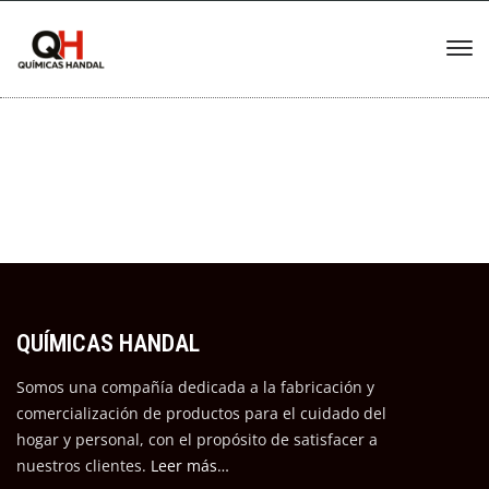
QUÍMICAS HANDAL
Somos una compañía dedicada a la fabricación y
comercialización de productos para el cuidado del
hogar y personal, con el propósito de satisfacer a
nuestros cli
entes.
Leer más…