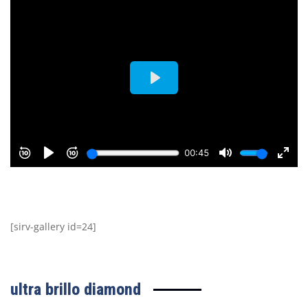
[sirv-gallery id=24]
ultra brillo diamond