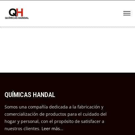
QUÍMICAS HANDAL
Somos una compañía dedicada a la fabricación y
comercialización de productos para el cuidado del
hogar y personal, con el propósito de satisfacer a
nuestros cli
entes.
Leer más…