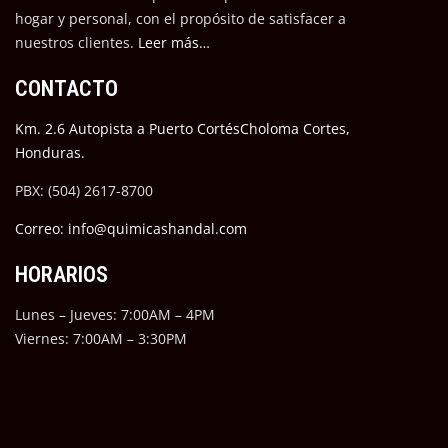
hogar y personal, con el propósito de satisfacer a
nuestros cli
entes.
Leer más…
CONTACTO
Km. 2.6 Autopista a Puerto CortésCholoma Cortes,
Honduras.
PBX: (504) 2617-8700
Correo: info@quimicashandal.com
HORARIOS
Lunes – Jueves: 7:00AM – 4PM
Viernes: 7:00AM – 3:30PM