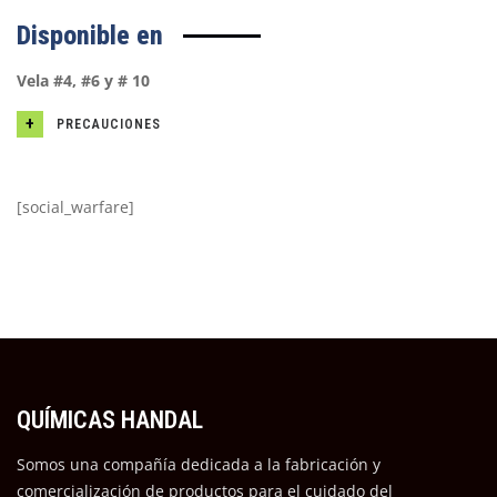
Disponible en
Vela #4, #6 y # 10
PRECAUCIONES
[social_warfare]
QUÍMICAS HANDAL
Somos una compañía dedicada a la fabricación y
comercialización de productos para el cuidado del