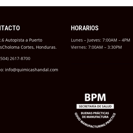
NTACTO
HORARIOS
.6 Autopista a Puerto
Lunes – Jueves: 7:00AM – 4PM
ésCholoma Cortes, Honduras.
Viernes: 7:00AM – 3:30PM
(504) 2617-8700
eo: info@quimicashandal.com