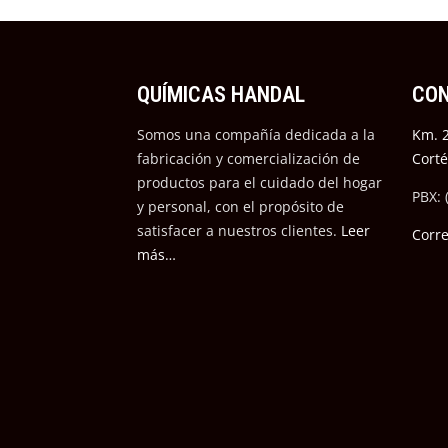
QUÍMICAS HANDAL
CO
Somos una compañía dedicada a la
Km. 2
fabricación y comercialización de
Cort
productos para el cuidado del hogar
PBX: 
y personal, con el propósito de
satisfacer a nuestros cli
entes.
Leer
Corr
más…