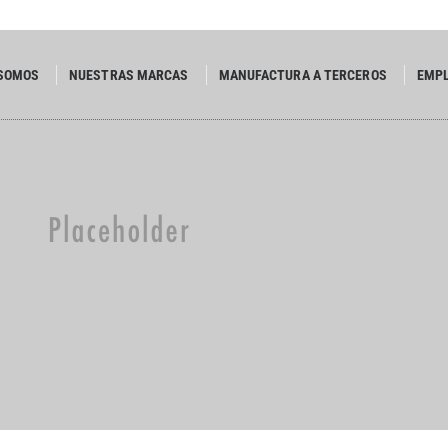
 SOMOS
NUESTRAS MARCAS
MANUFACTURA A TERCEROS
EMP