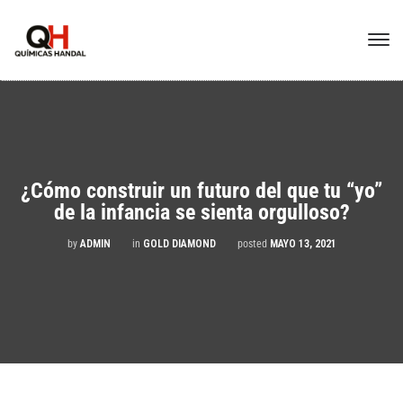
¿Cómo construir un futuro del que tu “yo”
de la infancia se sienta orgulloso?
by
ADMIN
in
GOLD DIAMOND
posted
MAYO 13, 2021