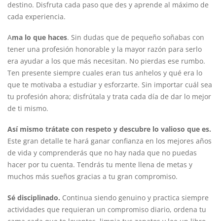
destino. Disfruta cada paso que des y aprende al máximo de
cada experiencia.
A
ma lo que haces
. Sin dudas que de pequeño soñabas con
tener una profesión honorable y la mayor razón para serlo
era ayudar a los que más necesitan. No pierdas ese rumbo.
Ten presente siempre cuales eran tus anhelos y qué era lo
que te motivaba a estudiar y esforzarte. Sin importar cuál sea
tu profesión ahora; disfrútala y trata cada día de dar lo mejor
de ti mismo.
Así mismo trátate con respeto y descubre lo valioso que es.
Este gran detalle te hará ganar confianza en los mejores años
de vida y comprenderás que no hay nada que no puedas
hacer por tu cuenta. Tendrás tu mente llena de metas y
muchos más sueños gracias a tu gran compromiso.
Sé disciplinado.
Continua siendo genuino y practica siempre
actividades que requieran un compromiso diario, ordena tu