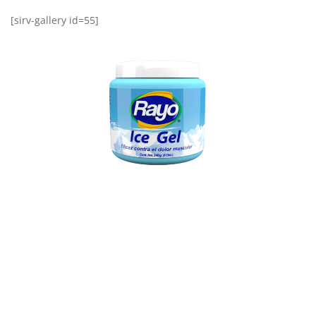
[sirv-gallery id=55]