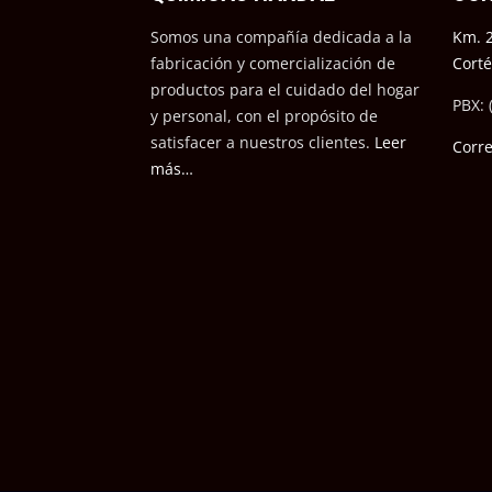
Somos una compañía dedicada a la
Km. 2
fabricación y comercialización de
Cort
productos para el cuidado del hogar
PBX: 
y personal, con el propósito de
satisfacer a nuestros cli
entes.
Leer
Corr
más…