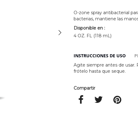
O-zone spray antibacterial pa
bacterias, mantiene las mano
Disponible en :
4 OZ. FL (118 mL)
INSTRUCCIONES DE USO
P
Agite siempre antes de usar. 
frótelo hasta que seque.
Compartir