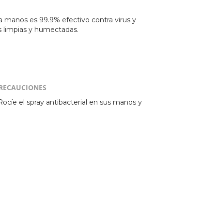
ra manos es 99.9% efectivo contra virus y
s limpias y humectadas.
RECAUCIONES
Rocíe el spray antibacterial en sus manos y