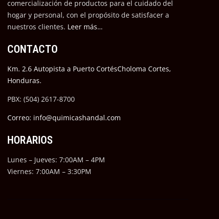
comercialización de productos para el cuidado del
hogar y personal, con el propósito de satisfacer a
nuestros cli
entes.
Leer más…
CONTACTO
Km. 2.6 Autopista a Puerto CortésCholoma Cortes,
Honduras.
PBX: (504) 2617-8700
Correo: info@quimicashandal.com
HORARIOS
Lunes – Jueves: 7:00AM – 4PM
Viernes: 7:00AM – 3:30PM