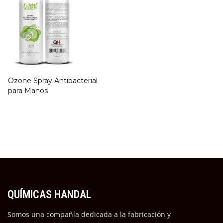
Ozone Spray Antibacterial
para Manos
QUÍMICAS HANDAL
Somos una compañía dedicada a la fabricación y