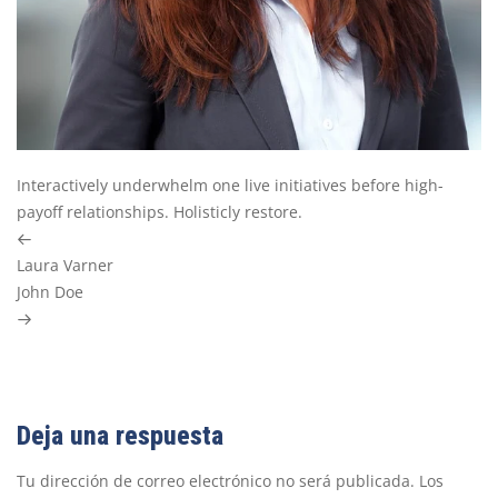
Interactively underwhelm one live initiatives before high-
payoff relationships. Holisticly restore.
Previous
Laura Varner
Post
Next
John Doe
Post
Deja una respuesta
Tu dirección de correo electrónico no será publicada.
Los