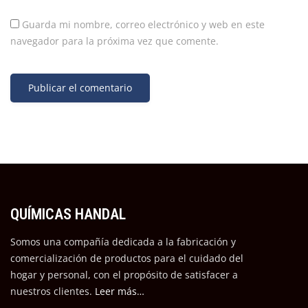
Guarda mi nombre, correo electrónico y web en este
navegador para la próxima vez que comente.
QUÍMICAS HANDAL
Somos una compañía dedicada a la fabricación y
comercialización de productos para el cuidado del
hogar y personal, con el propósito de satisfacer a
nuestros cli
entes.
Leer más…