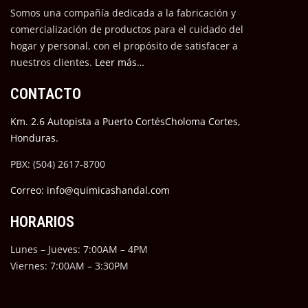
Somos una compañía dedicada a la fabricación y
comercialización de productos para el cuidado del
hogar y personal, con el propósito de satisfacer a
nuestros cli
entes.
Leer más…
CONTACTO
Km. 2.6 Autopista a Puerto CortésCholoma Cortes,
Honduras.
PBX: (504) 2617-8700
Correo: info@quimicashandal.com
HORARIOS
Lunes – Jueves: 7:00AM – 4PM
Viernes: 7:00AM – 3:30PM