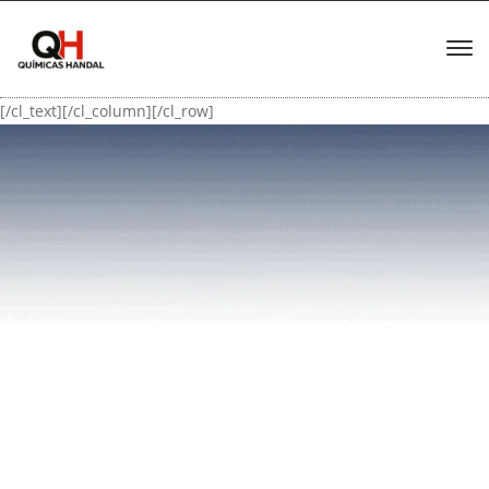
[/cl_text][/cl_column][/cl_row]