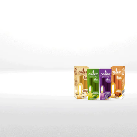
FRAGANCI
NATURALE