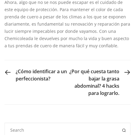
Ahora, algo que no se nos puede escapar es el cuidado de
este equipo de protección. Para mantener el color de cada
prenda de cuero a pesar de los climas a los que se exponen
diariamente, es fundamental su renovación y reparación para
lucir siempre impecables por donde vayamos. Con una
Chemicoleada le devuelves por mucho la vida y buen aspecto
a tus prendas de cuero de manera fácil y muy confiable.
PREVIOUS POST
NEXT POST
¿Cómo identificar a un
¿Por qué cuesta tanto
perfeccionista?
bajar la grasa
abdominal? 4 hacks
para lograrlo.