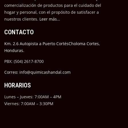
comercialización de productos para el cuidado del
hogar y personal, con el propósito de satisfacer a
nuestros cli
entes.
Leer más…
CONTACTO
Km. 2.6 Autopista a Puerto CortésCholoma Cortes,
Honduras.
PBX: (504) 2617-8700
Correo: info@quimicashandal.com
HORARIOS
Lunes – Jueves: 7:00AM – 4PM
Viernes: 7:00AM – 3:30PM