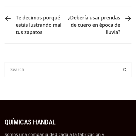
PREVIOUS POST
NEXT POST
Te decimos porqué
¿Debería usar prendas
estás lustrando mal
de cuero en época de
tus zapatos
lluvia?
QUÍMICAS HANDAL
Somos una compañía dedicada a la fabricación y