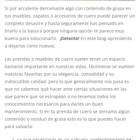
Si por accidente derramaste algo con contenido de grasa en
tus muebles, zapatos o accesorios de cuero puede parecer un
completo desastre y hasta seguramente has pensado en
tirarlo a la basura porque ninguna opción te parece muy
buena para solucionarlo.
¡Detente!
En este blog aprenderás
a dejarlos como nuevos.
Las prendas o muebles de cuero suelen tener un espacio
bastante importante en nuestras vidas, fácilmente se vuelven
nuestras favoritas por su elegancia, comodidad y su
indiscutible calidad, pero lo que generalmente nos pasa es
que no sabemos qué hacer ante ciertas situaciones en las
que parece que se estropean o no tenemos todos los
conocimientos necesarios para darles un buen
mantenimiento. Si en tu prenda de cuero se derramo algún
contenido o residuo de grasa esto es lo que puedes hacer
para salvarla:
Lo que necesitarás es un pañuelo, preferiblemente de