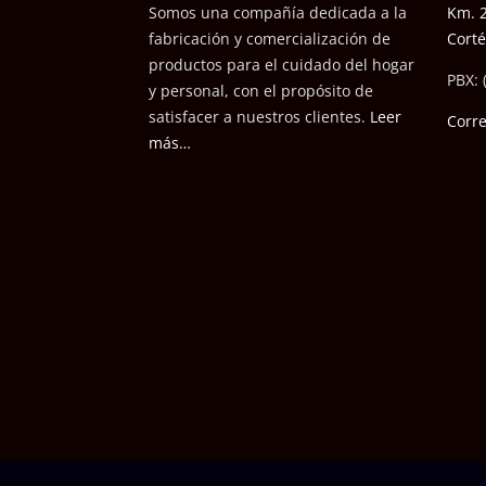
Somos una compañía dedicada a la
Km. 2
fabricación y comercialización de
Cort
productos para el cuidado del hogar
PBX: 
y personal, con el propósito de
satisfacer a nuestros cli
entes.
Leer
Corr
más…