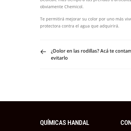
obviamente Chemicol.
Te permitirá mejorar su color por uno más viv
protectora contra el agua que adquirirá.
PREVIOUS POST
¿Dolor en las rodillas? Acá te cont
evitarlo
QUÍMICAS HANDAL
CO