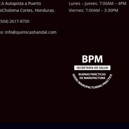
.6 Autopista a Puerto
Lunes – Jueves: 7:00AM – 4PM
ésCholoma Cortes, Honduras.
Viernes: 7:00AM – 3:30PM
(504) 2617-8700
eo: info@quimicashandal.com