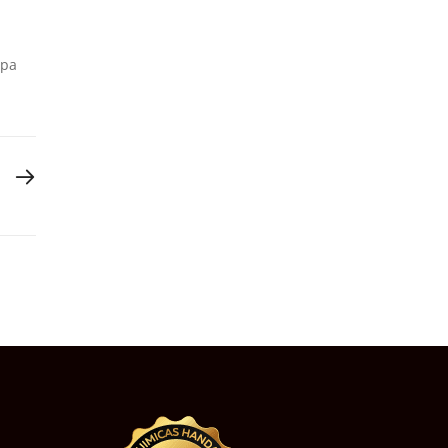
apa
NEXT POST