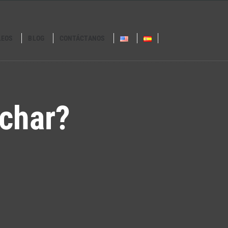
LEOS
BLOG
CONTÁCTANOS
nchar?