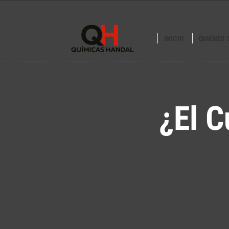
INICIO
QUIÉNES
¿El C