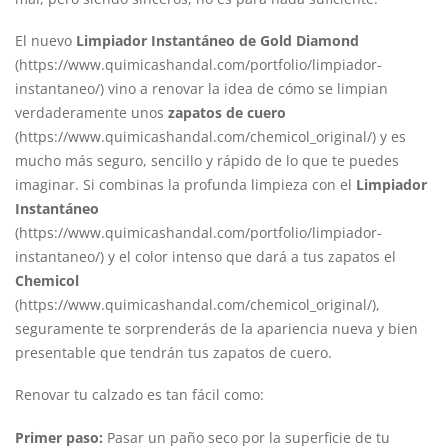
El nuevo
Limpiador Instantáneo de Gold Diamond
(
https://www.quimicashandal.com/portfolio/limpiador-
instantaneo/
) vino a renovar la idea de cómo se limpian
verdaderamente unos
zapatos de cuero
(
https://www.quimicashandal.com/chemicol_original/
) y es
mucho más seguro, sencillo y rápido de lo que te puedes
imaginar. Si combinas la profunda limpieza con el
Limpiador
Instantáneo
(
https://www.quimicashandal.com/portfolio/limpiador-
instantaneo/
) y el color intenso que dará a tus zapatos el
Chemicol
(https://www.quimicashandal.com/chemicol_original/),
seguramente te sorprenderás de la apariencia nueva y bien
presentable que tendrán tus zapatos de cuero.
Renovar tu calzado es tan fácil como:
Primer paso:
Pasar un paño seco por la superficie de tu