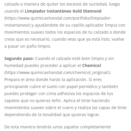
calzado a manera de quitar los excesos de suciedad, luego
usando el
Limpiador Instantáneo Gold Diamond
(
https://www.quimicashandal.com/portfolio/limpiador-
instantaneo/
) y ayudándote de su cepillo aplicador limpia con
movimientos suaves todos los espacios de tu calzado o donde
creas que es necesario, cuando veas que ya está listo, vuelve
a pasar un paño limpio.
Segundo paso:
Cuando el calzado esté bien limpio y sin
humedad puedes proceder a aplicar el
Chemicol
(https://www.quimicashandal.com/chemicol_original/).
Prepara el área donde harás la aplicación. Si eres
principiante cubre el suelo con papel periódico y también
puedes proteger con cinta adhesiva los espacios de tus
zapatos que no quieras teñir. Aplica el tinte haciendo
movimientos suaves sobre el cuero y realiza las capas de tinte
dependiendo de la tonalidad que quieras lograr.
De esta manera tendrás unos zapatos completamente