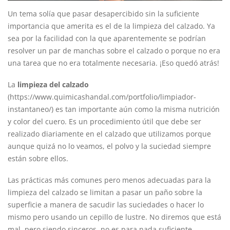
Un tema solía que pasar desapercibido sin la suficiente
importancia que amerita es el de la limpieza del calzado. Ya
sea por la facilidad con la que aparentemente se podrían
resolver un par de manchas sobre el calzado o porque no era
una tarea que no era totalmente necesaria. ¡Eso quedó atrás!
La
limpieza del calzado
(
https://www.quimicashandal.com/portfolio/limpiador-
instantaneo/
) es tan importante aún como la misma nutrición
y color del cuero. Es un procedimiento útil que debe ser
realizado diariamente en el calzado que utilizamos porque
aunque quizá no lo veamos, el polvo y la suciedad siempre
están sobre ellos.
Las prácticas más comunes pero menos adecuadas para la
limpieza del calzado se limitan a pasar un paño sobre la
superficie a manera de sacudir las suciedades o hacer lo
mismo pero usando un cepillo de lustre. No diremos que está
mal, pero siendo sinceros, no es para nada suficiente.