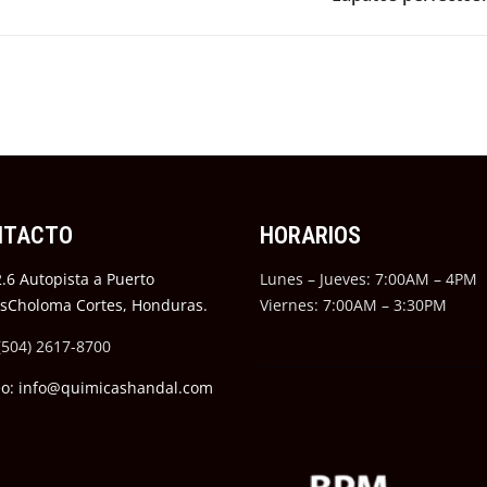
NTACTO
HORARIOS
.6 Autopista a Puerto
Lunes – Jueves: 7:00AM – 4PM
ésCholoma Cortes, Honduras.
Viernes: 7:00AM – 3:30PM
(504) 2617-8700
eo: info@quimicashandal.com