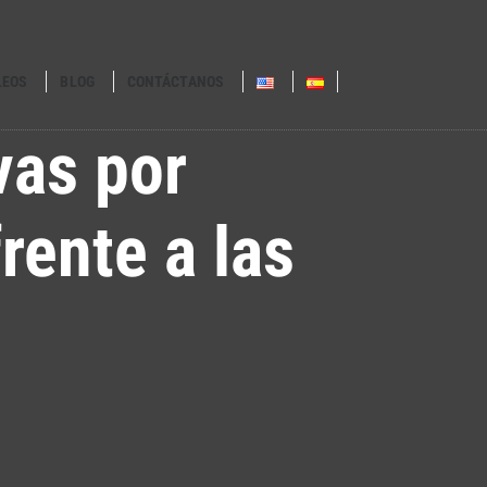
LEOS
BLOG
CONTÁCTANOS
vas por
ente a las