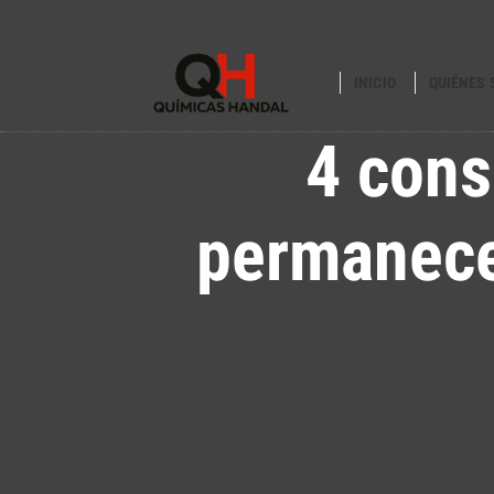
INICIO
QUIÉNES
4 cons
permanece