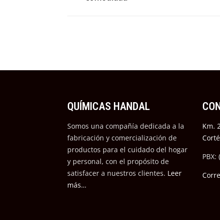
QUÍMICAS HANDAL
CO
Somos una compañía dedicada a la
Km. 2
fabricación y comercialización de
Cort
productos para el cuidado del hogar
PBX: 
y personal, con el propósito de
satisfacer a nuestros cli
entes.
Leer
Corr
más…