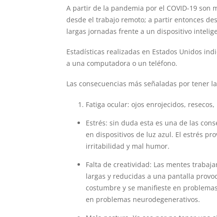
A partir de la pandemia por el COVID-19 son m
desde el trabajo remoto; a partir entonces de
largas jornadas frente a un dispositivo inteli
Estadísticas realizadas en Estados Unidos ind
a una computadora o un teléfono.
Las consecuencias más señaladas por tener lar
Fatiga ocular: ojos enrojecidos, resecos
Estrés: sin duda esta es una de las co
en dispositivos de luz azul. El estrés p
irritabilidad y mal humor.
Falta de creatividad: Las mentes trabaja
largas y reducidas a una pantalla provo
costumbre y se manifieste en problemas
en problemas neurodegenerativos.