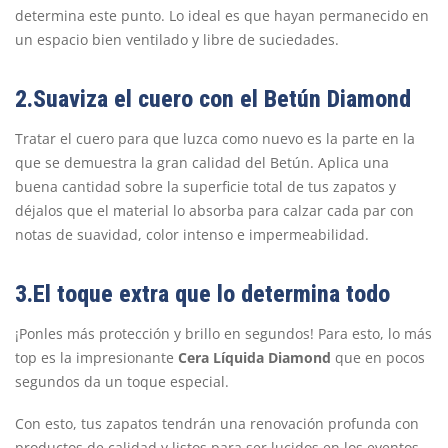
determina este punto. Lo ideal es que hayan permanecido en
un espacio bien ventilado y libre de suciedades.
2.Suaviza el cuero con el Betún Diamond
Tratar el cuero para que luzca como nuevo es la parte en la
que se demuestra la gran calidad del Betún. Aplica una
buena cantidad sobre la superficie total de tus zapatos y
déjalos que el material lo absorba para calzar cada par con
notas de suavidad, color intenso e impermeabilidad.
3.El toque extra que lo determina todo
¡Ponles más protección y brillo en segundos! Para esto, lo más
top es la impresionante
Cera Líquida Diamond
que en pocos
segundos da un toque especial.
Con esto, tus zapatos tendrán una renovación profunda con
productos de calidad y listos para ser lucidos en los eventos