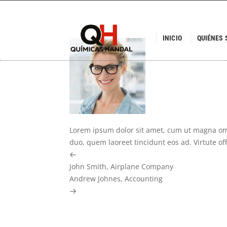
INICIO
QUIÉNES
Lorem ipsum dolor sit amet, cum ut magna o
duo, quem laoreet tincidunt eos ad. Virtute off
Previous
John Smith, Airplane Company
Post
Next
Andrew Johnes, Accounting
Post