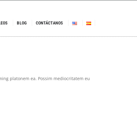
LEOS
BLOG
CONTÁCTANOS
ming platonem ea. Possim mediocritatem eu