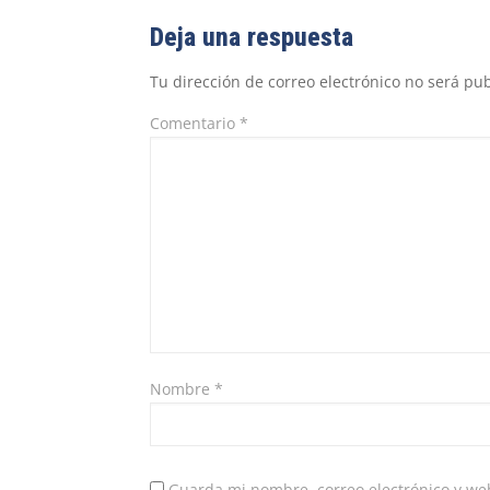
Deja una respuesta
Tu dirección de correo electrónico no será pub
Comentario
*
Nombre
*
Guarda mi nombre, correo electrónico y we