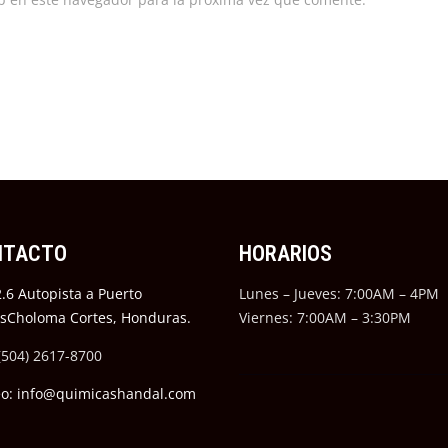
NTACTO
HORARIOS
.6 Autopista a Puerto
Lunes – Jueves: 7:00AM – 4PM
ésCholoma Cortes, Honduras.
Viernes: 7:00AM – 3:30PM
(504) 2617-8700
eo: info@quimicashandal.com