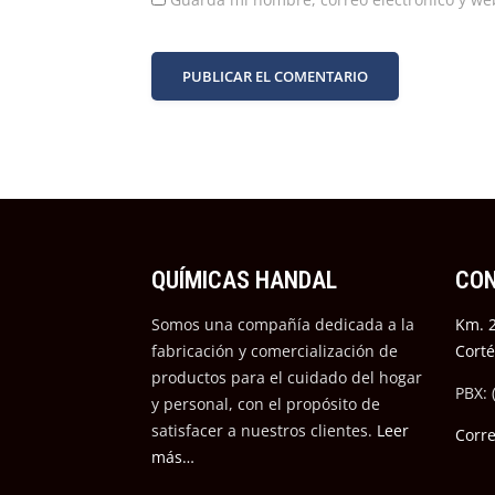
QUÍMICAS HANDAL
CO
Somos una compañía dedicada a la
Km. 2
fabricación y comercialización de
Cort
productos para el cuidado del hogar
PBX: 
y personal, con el propósito de
satisfacer a nuestros cli
entes.
Leer
Corr
más…