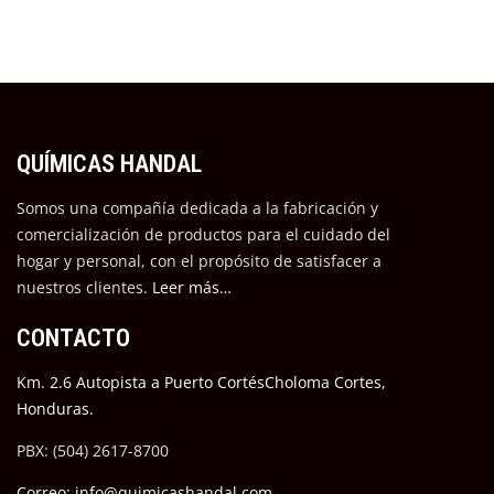
QUÍMICAS HANDAL
Somos una compañía dedicada a la fabricación y
comercialización de productos para el cuidado del
hogar y personal, con el propósito de satisfacer a
nuestros cli
entes.
Leer más…
CONTACTO
Km. 2.6 Autopista a Puerto CortésCholoma Cortes,
Honduras.
PBX: (504) 2617-8700
Correo: info@quimicashandal.com