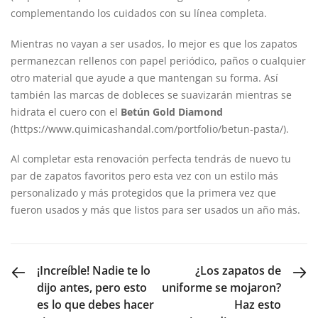
complementando los cuidados con su línea completa.
Mientras no vayan a ser usados, lo mejor es que los zapatos
permanezcan rellenos con papel periódico, paños o cualquier
otro material que ayude a que mantengan su forma. Así
también las marcas de dobleces se suavizarán mientras se
hidrata el cuero con el
Betún Gold Diamond
(https://www.quimicashandal.com/portfolio/betun-pasta/).
Al completar esta renovación perfecta tendrás de nuevo tu
par de zapatos favoritos pero esta vez con un estilo más
personalizado y más protegidos que la primera vez que
fueron usados y más que listos para ser usados un año más.
PREVIOUS POST
NEXT POST
¡Increíble! Nadie te lo
¿Los zapatos de
dijo antes, pero esto
uniforme se mojaron?
es lo que debes hacer
Haz esto