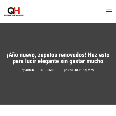
¡Año nuevo, zapatos renovados! Haz esto
para lucir elegante sin gastar mucho
by
ADMIN
in
CHEMICOL
posted
ENERO 19, 2022