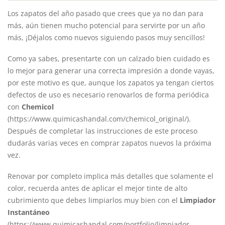
Los zapatos del año pasado que crees que ya no dan para
más, aún tienen mucho potencial para servirte por un año
más, ¡Déjalos como nuevos siguiendo pasos muy sencillos!
Como ya sabes, presentarte con un calzado bien cuidado es
lo mejor para generar una correcta impresión a donde vayas,
por este motivo es que, aunque los zapatos ya tengan ciertos
defectos de uso es necesario renovarlos de forma periódica
con
Chemicol
(https://www.quimicashandal.com/chemicol_original/).
Después de completar las instrucciones de este proceso
dudarás varias veces en comprar zapatos nuevos la próxima
vez.
Renovar por completo implica más detalles que solamente el
color, recuerda antes de aplicar el mejor tinte de alto
cubrimiento que debes limpiarlos muy bien con el
Limpiador
Instantáneo
(https://www.quimicashandal.com/portfolio/limpiador-