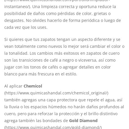
instantaneo/). Una limpieza correcta y oportuna reduce la
posibilidad de daños como pérdidas de color, grietas o
desgastes. No olvides hacerlo de forma periódica o luego de
cada vez que los uses.
Si quieres que tus zapatos tengan un aspecto diferente y se
vean totalmente como nuevos lo mejor será cambiar el color o
la tonalidad. Los cambios más exitosos en zapatos de cuero
son las transiciones de café a negro o viceversa, así como
jugar con los tonos de cafés o agregar detalles en color
blanco para más frescura en el estilo.
Al aplicar
Chemicol
(
https://www.quimicashandal.com/chemicol_original/
)
también agregas una capa protectora que repele el agua, así
la lluvia o los espacios húmedos no harán daños profundos al
cuero, pero para reforzar la protección y el brillo distintivo
agrega también las bondades de
Gold Diamond
(
https://www.quimicashandal.com/gold-diamond/
)