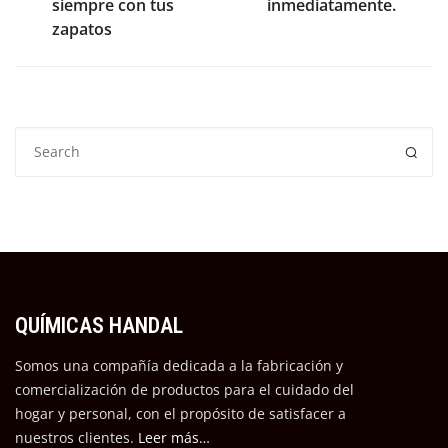
siempre con tus
inmediatamente.
zapatos
QUÍMICAS HANDAL
Somos una compañía dedicada a la fabricación y
comercialización de productos para el cuidado del
hogar y personal, con el propósito de satisfacer a
nuestros cli
entes.
Leer más…