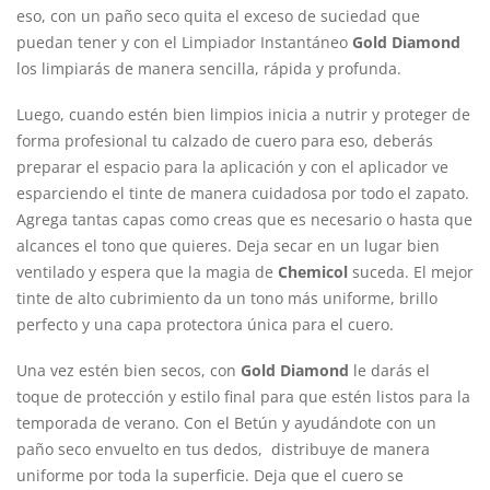
eso, con un paño seco quita el exceso de suciedad que
puedan tener y con el Limpiador Instantáneo
Gold Diamond
los limpiarás de manera sencilla, rápida y profunda.
Luego, cuando estén bien limpios inicia a nutrir y proteger de
forma profesional tu calzado de cuero para eso, deberás
preparar el espacio para la aplicación y con el aplicador ve
esparciendo el tinte de manera cuidadosa por todo el zapato.
Agrega tantas capas como creas que es necesario o hasta que
alcances el tono que quieres. Deja secar en un lugar bien
ventilado y espera que la magia de
Chemicol
suceda. El mejor
tinte de alto cubrimiento da un tono más uniforme, brillo
perfecto y una capa protectora única para el cuero.
Una vez estén bien secos, con
Gold Diamond
le darás el
toque de protección y estilo final para que estén listos para la
temporada de verano. Con el Betún y ayudándote con un
paño seco envuelto en tus dedos, distribuye de manera
uniforme por toda la superficie. Deja que el cuero se