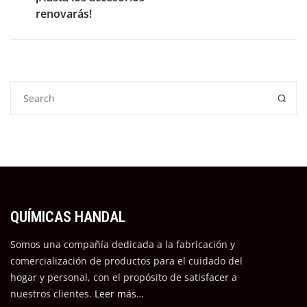
renovarás!
QUÍMICAS HANDAL
Somos una compañía dedicada a la fabricación y
comercialización de productos para el cuidado del
hogar y personal, con el propósito de satisfacer a
nuestros cli
entes.
Leer más…