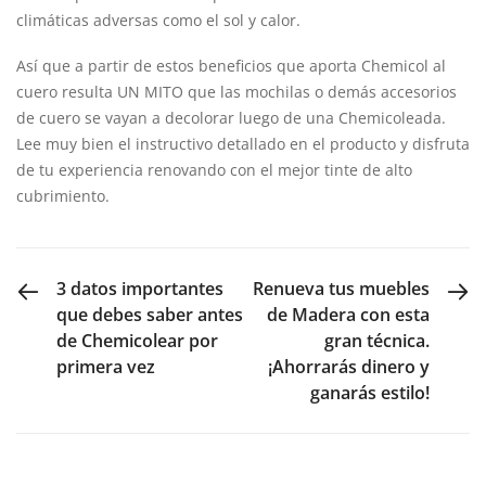
climáticas adversas como el sol y calor.
Así que a partir de estos beneficios que aporta Chemicol al
cuero resulta UN MITO que las mochilas o demás accesorios
de cuero se vayan a decolorar luego de una Chemicoleada.
Lee muy bien el instructivo detallado en el producto y disfruta
de tu experiencia renovando con el mejor tinte de alto
cubrimiento.
PREVIOUS POST
NEXT POST
3 datos importantes
Renueva tus muebles
que debes saber antes
de Madera con esta
de Chemicolear por
gran técnica.
primera vez
¡Ahorrarás dinero y
ganarás estilo!