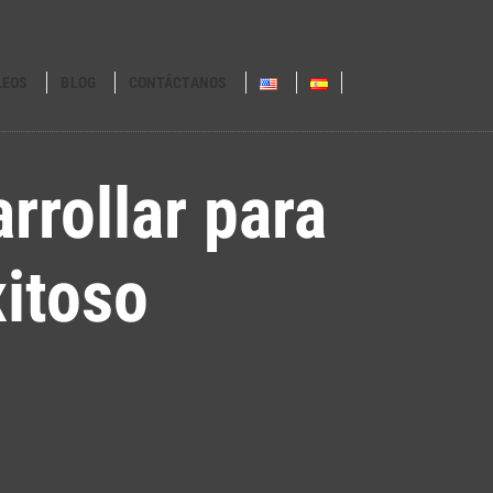
LEOS
BLOG
CONTÁCTANOS
rrollar para
itoso