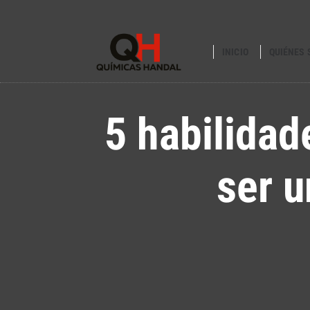
INICIO
QUIÉNES
5 habilidad
ser 