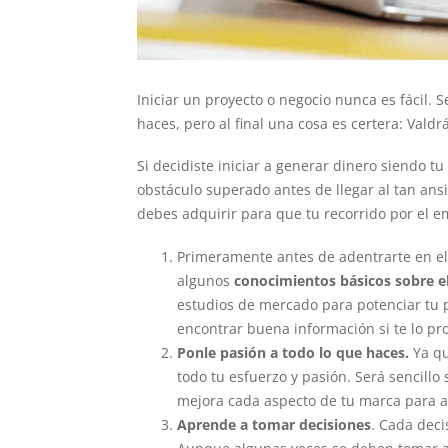
Iniciar un proyecto o negocio nunca es fácil. 
haces, pero al final una cosa es certera: Valdr
Si decidiste iniciar a generar dinero siendo t
obstáculo superado antes de llegar al tan ans
debes adquirir para que tu recorrido por el e
Primeramente antes de adentrarte en el
algunos
conocimientos básicos sobre e
estudios de mercado para potenciar tu 
encontrar buena información si te lo pr
Ponle pasión a todo lo que haces.
Ya qu
todo tu esfuerzo y pasión. Será sencill
mejora cada aspecto de tu marca para a
Aprende a tomar decisiones
. Cada deci