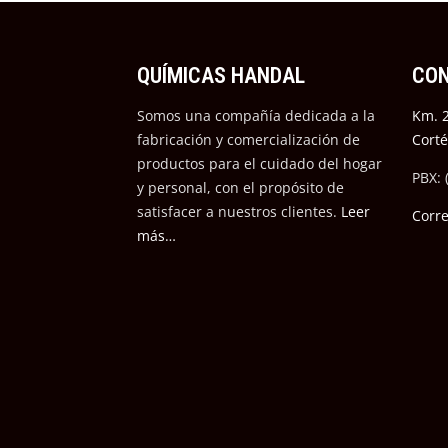
QUÍMICAS HANDAL
CO
Somos una compañía dedicada a la
Km. 2
fabricación y comercialización de
Cort
productos para el cuidado del hogar
PBX: 
y personal, con el propósito de
satisfacer a nuestros cli
entes.
Leer
Corr
más…