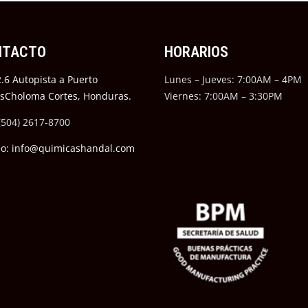
NTACTO
HORARIOS
.6 Autopista a Puerto
Lunes – Jueves: 7:00AM – 4PM
ésCholoma Cortes, Honduras.
Viernes: 7:00AM – 3:30PM
(504) 2617-8700
eo: info@quimicashandal.com