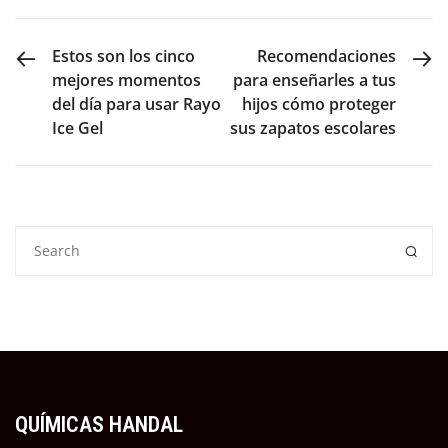
PREVIOUS POST
NEXT POST
Estos son los cinco
Recomendaciones
mejores momentos
para enseñarles a tus
del día para usar Rayo
hijos cómo proteger
Ice Gel
sus zapatos escolares
QUÍMICAS HANDAL