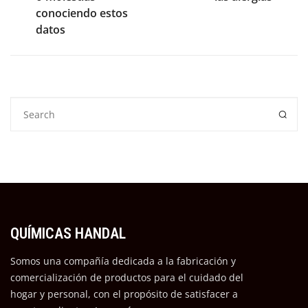
conociendo estos
datos
QUÍMICAS HANDAL
Somos una compañía dedicada a la fabricación y
comercialización de productos para el cuidado del
hogar y personal, con el propósito de satisfacer a