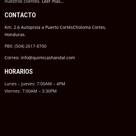
nuestros cli
entes.
Leer más…
CONTACTO
Km. 2.6 Autopista a Puerto CortésCholoma Cortes,
Honduras.
PBX: (504) 2617-8700
Correo: info@quimicashandal.com
HORARIOS
Lunes – Jueves: 7:00AM – 4PM
Viernes: 7:00AM – 3:30PM