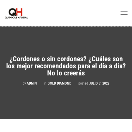
¿Cordones o sin cordones? ¿Cuáles son
los mejor recomendados para el día a día?
No lo creerás
by
ADMIN
in
GOLD DIAMOND
posted
JULIO 7, 2022