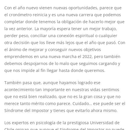
Con el año nuevo vienen nuevas oportunidades, parece que
el cronómetro reinicia y es una nueva carrera que podemos
completar donde tenemos la obligación de hacerlo mejor que
la vez anterior. La mayoría espera tener un mejor trabajo,
perder peso, conciliar una conexión espiritual o cualquier
otra decisión que los lleve más lejos que el año que pasó. Con
el ánimo de mejorar y conseguir nuevos objetivos
emprendemos en una nueva marcha el 2022, pero también
debemos despojarnos de lo malo que seguimos cargando y
que nos impide al fin llegar hasta donde queremos.
También pasa que, aunque hayamos logrado ese
acontecimiento tan importante en nuestras vidas sentimos
que no está bien realizado, que no es la gran cosa y que no
merece tanto mérito como parece. Cuidado… ese puede ser el
Síndrome del Impostor y tienes que evitarlo ahora mismo.
Los expertos en psicología de la prestigiosa Universidad de
Chile opinan que aunque el Síndrome del Impostor no puede