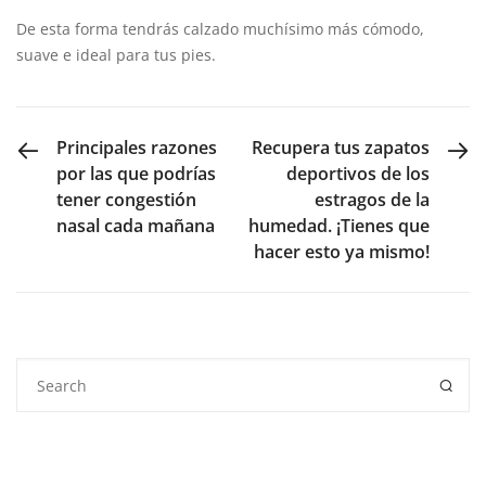
De esta forma tendrás calzado muchísimo más cómodo,
suave e ideal para tus pies.
PREVIOUS POST
NEXT POST
Principales razones
Recupera tus zapatos
por las que podrías
deportivos de los
tener congestión
estragos de la
nasal cada mañana
humedad. ¡Tienes que
hacer esto ya mismo!