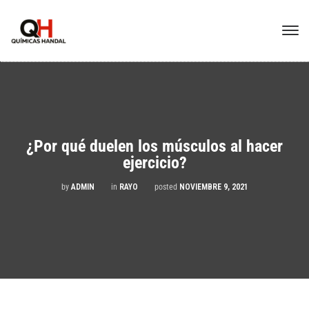
¿Por qué duelen los músculos al hacer
ejercicio?
by
ADMIN
in
RAYO
posted
NOVIEMBRE 9, 2021