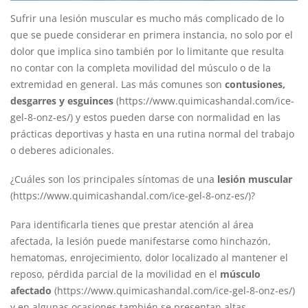
Sufrir una lesión muscular es mucho más complicado de lo
que se puede considerar en primera instancia, no solo por el
dolor que implica sino también por lo limitante que resulta
no contar con la completa movilidad del músculo o de la
extremidad en general. Las más comunes son
contusiones,
desgarres y esguinces
(
https://www.quimicashandal.com/ice-
gel-8-onz-es/
) y estos pueden darse con normalidad en las
prácticas deportivas y hasta en una rutina normal del trabajo
o deberes adicionales.
¿Cuáles son los principales síntomas de una
lesión muscular
(https://www.quimicashandal.com/ice-gel-8-onz-es/)?
Para identificarla tienes que prestar atención al área
afectada, la lesión puede manifestarse como hinchazón,
hematomas, enrojecimiento, dolor localizado al mantener el
reposo, pérdida parcial de la movilidad en el
músculo
afectado
(https://www.quimicashandal.com/ice-gel-8-onz-es/)
y en algunas ocasiones también se presentan altas