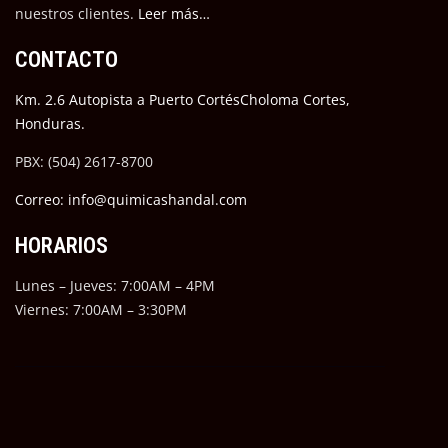
nuestros cli
entes.
Leer más…
CONTACTO
Km. 2.6 Autopista a Puerto CortésCholoma Cortes,
Honduras.
PBX: (504) 2617-8700
Correo: info@quimicashandal.com
HORARIOS
Lunes – Jueves: 7:00AM – 4PM
Viernes: 7:00AM – 3:30PM