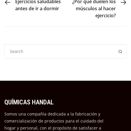
Ejercicios saludables
¿Por qué duelen los
antes de ir a dormir
músculos al hacer
ejercicio?
QUÍMICAS HANDAL
Somos una compañía dedicada a la fabricación y
comercialización de productos para el cuidado del
hogar y personal, con el propósito de satisfacer a