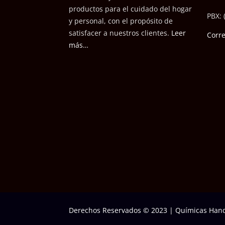
productos para el cuidado del hogar
PBX: 
y personal, con el propósito de
satisfacer a nuestros cli
entes.
Leer
Corr
más…
Derechos Reservados © 2023
|
Químicas Hand