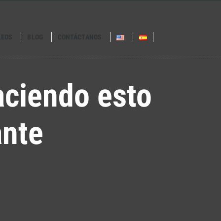
LEOS
BLOG
CONTÁCTANOS
aciendo esto
ante