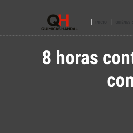
INICIO
QUIÉNES
8 horas con
con