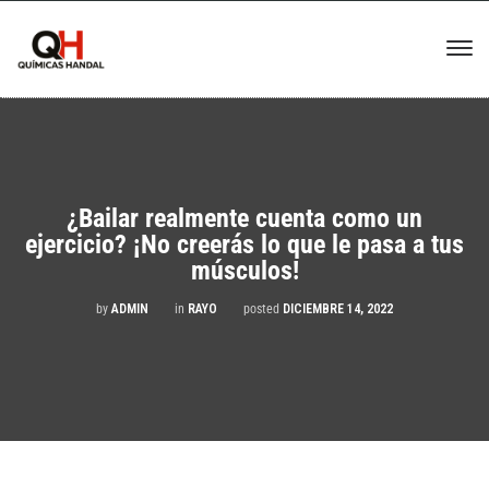
¿Bailar realmente cuenta como un
ejercicio? ¡No creerás lo que le pasa a tus
músculos!
by
ADMIN
in
RAYO
posted
DICIEMBRE 14, 2022