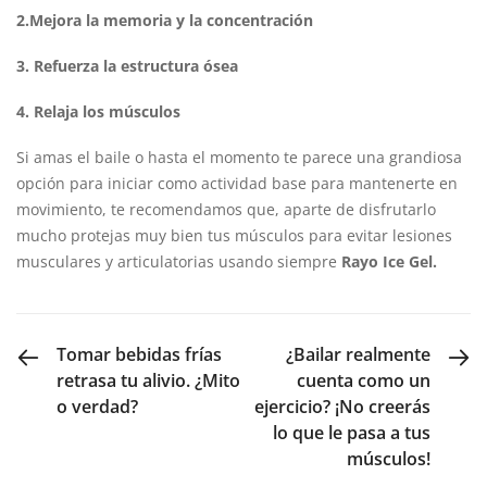
2.Mejora la memoria y la concentración
3.
Refuerza la estructura ósea
4.
Relaja los músculos
Si amas el baile o hasta el momento te parece una grandiosa
opción para iniciar como actividad base para mantenerte en
movimiento, te recomendamos que, aparte de disfrutarlo
mucho protejas muy bien tus músculos para evitar lesiones
musculares y articulatorias usando siempre
Rayo Ice Gel.
PREVIOUS POST
NEXT POST
Tomar bebidas frías
¿Bailar realmente
retrasa tu alivio. ¿Mito
cuenta como un
o verdad?
ejercicio? ¡No creerás
lo que le pasa a tus
músculos!