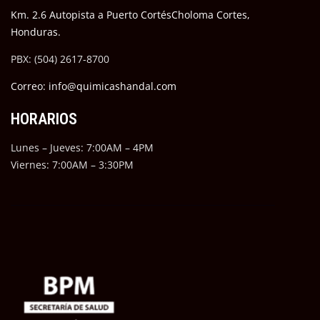
Km. 2.6 Autopista a Puerto CortésCholoma Cortes,
Honduras.
PBX: (504) 2617-8700
Correo: info@quimicashandal.com
HORARIOS
Lunes – Jueves: 7:00AM – 4PM
Viernes: 7:00AM – 3:30PM