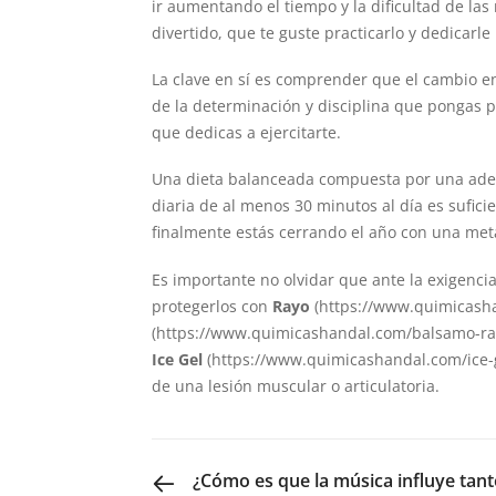
ir aumentando el tiempo y la dificultad de las
divertido, que te guste practicarlo y dedicarl
La clave en sí es comprender que el cambio e
de la determinación y disciplina que pongas p
que dedicas a ejercitarte.
Una dieta balanceada compuesta por una ade
diaria de al menos 30 minutos al día es sufic
finalmente estás cerrando el año con una met
Es importante no olvidar que ante la exigencia
protegerlos con
Rayo
(https://www.quimicash
(
https://www.quimicashandal.com/balsamo-ra
Ice Gel
(
https://www.quimicashandal.com/ice-g
de una lesión muscular o articulatoria.
PREVIOUS POST
¿Cómo es que la música influye tant