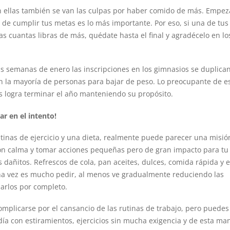
n ellas también se van las culpas por haber comido de más. Empez
 de cumplir tus metas es lo más importante. Por eso, si una de tus
s cuantas libras de más, quédate hasta el final y agradécelo en lo
as semanas de enero las inscripciones en los gimnasios se duplica
n la mayoría de personas para bajar de peso. Lo preocupante de e
tos logra terminar el año manteniendo su propósito.
ar en el intento!
tinas de ejercicio y una dieta, realmente puede parecer una misió
 con calma y tomar acciones pequeñas pero de gran impacto para tu
 dañitos. Refrescos de cola, pan aceites, dulces, comida rápida y 
una vez es mucho pedir, al menos ve gradualmente reduciendo las
arlos por completo.
omplicarse por el cansancio de las rutinas de trabajo, pero puedes
a con estiramientos, ejercicios sin mucha exigencia y de esta ma