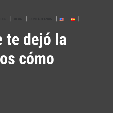
LEOS
BLOG
CONTÁCTANOS
 te dejó la
mos cómo