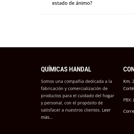
estado de ánimo?
QUÍMICAS HANDAL
CO
Somos una compañía dedicada a la
Km. 2
fabricación y comercialización de
Cort
productos para el cuidado del hogar
PBX: 
y personal, con el propósito de
satisfacer a nuestros cli
entes.
Leer
Corr
más…