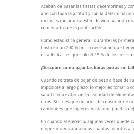
Acaban de pasar las fiestas decembrinas y co
año con toda la actitud y con la determinación
metas es mejorar tu estilo de vida bajando una
comentarios de la publicación.
Como estadística general, durante las primer
hasta en un 200 % por la necesidad que tiene
estadísticas es que solo el 15 % de los inscri
¡Descubre cómo bajar las libras extras sin fall
Cuando se trata de bajar de peso a base de ru
imposible a largo plazo; lo mejor es tomarlo
salud como evitar cierta cantidad de alimentos
otros. Si crees que dejarlos de consumir de 
cantidades que ingieres hasta que puedas dej
En cuando al ejercicio, algunas veces puede c
empezar dedicando unos cuantos minutos al dí