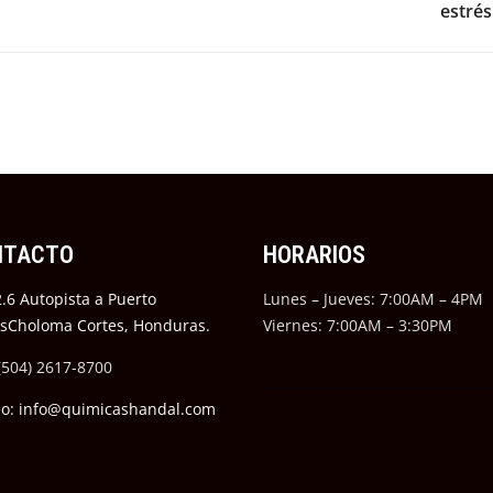
estrés
NTACTO
HORARIOS
.6 Autopista a Puerto
Lunes – Jueves: 7:00AM – 4PM
ésCholoma Cortes, Honduras.
Viernes: 7:00AM – 3:30PM
(504) 2617-8700
eo: info@quimicashandal.com