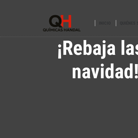
INICIO
QUIÉNES
¡Rebaja la
navidad