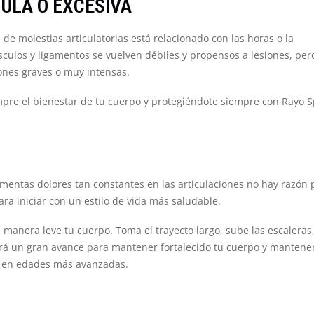
NULA O EXCESIVA
e molestias articulatorias está relacionado con las horas o la
úsculos y ligamentos se vuelven débiles y propensos a lesiones, per
iones graves o muy intensas.
pre el bienestar de tu cuerpo y protegiéndote siempre con Rayo S
mentas dolores tan constantes en las articulaciones no hay razón 
 iniciar con un estilo de vida más saludable.
anera leve tu cuerpo. Toma el trayecto largo, sube las escaleras
rá un gran avance para mantener fortalecido tu cuerpo y mantene
s en edades más avanzadas.