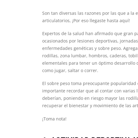
Son tan diversas las razones por las que a l
articulatorios, ¡Por eso llegaste hasta aquí!
Expertos de la salud han afirmado que gran pa
ocasionados por lesiones deportivas, jornadas 
enfermedades genéticas y sobre peso. Agregan
rodillas, zona lumbar, hombros, caderas, tobi
elementales para tener un óptimo desarrollo 
como jugar, saltar o correr.
El sobre peso toma preocupante popularidad c
importante recordar que al contar con varias 
deberían, poniendo en riesgo mayor las rodilla
recuperar el bienestar y movimiento de las ar
¡Toma nota!