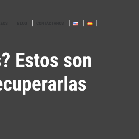
LEOS
BLOG
CONTÁCTANOS
s? Estos son
ecuperarlas