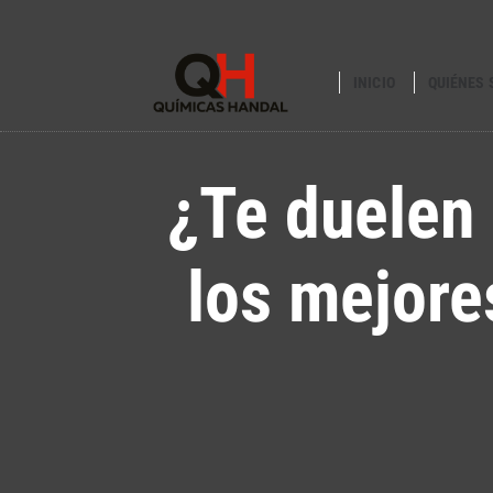
INICIO
QUIÉNES
¿Te duelen 
los mejore