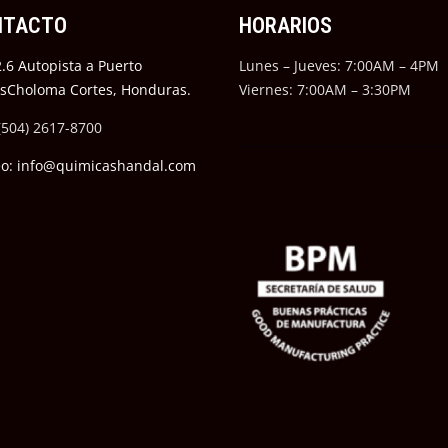
NTACTO
HORARIOS
.6 Autopista a Puerto
Lunes – Jueves: 7:00AM – 4PM
ésCholoma Cortes, Honduras.
Viernes: 7:00AM – 3:30PM
(504) 2617-8700
eo: info@quimicashandal.com