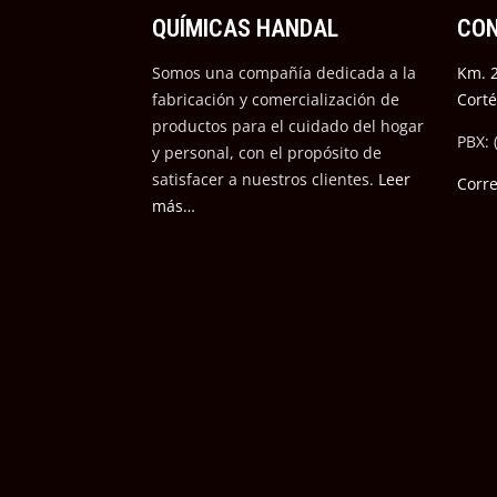
QUÍMICAS HANDAL
CO
Somos una compañía dedicada a la
Km. 2
fabricación y comercialización de
Cort
productos para el cuidado del hogar
PBX: 
y personal, con el propósito de
satisfacer a nuestros cli
entes.
Leer
Corr
más…