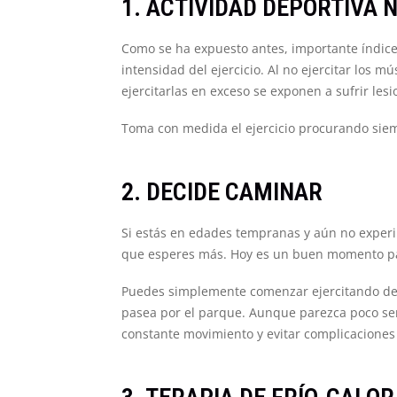
1. ACTIVIDAD DEPORTIVA 
Como se ha expuesto antes, importante índice d
intensidad del ejercicio. Al no ejercitar los m
ejercitarlas en exceso se exponen a sufrir les
Toma con medida el ejercicio procurando siem
2. DECIDE CAMINAR
Si estás en edades tempranas y aún no experi
que esperes más. Hoy es un buen momento para
Puedes simplemente comenzar ejercitando de m
pasea por el parque. Aunque parezca poco se
constante movimiento y evitar complicacione